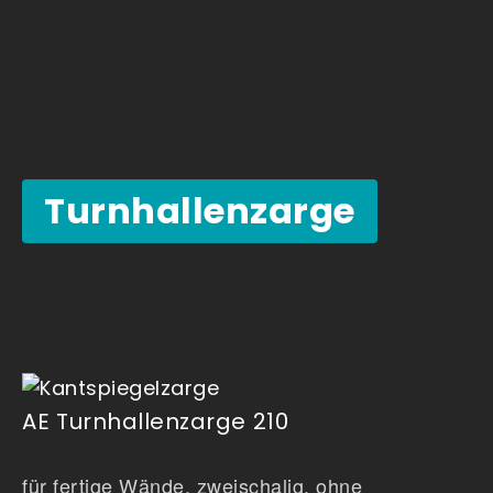
Turnhallenzarge
AE Turnhallenzarge 210
für fertige Wände, zweischalig, ohne