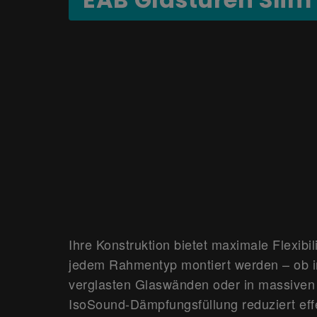
Ihre Konstruktion bietet maximale Flexibil
jedem Rahmentyp montiert werden – ob in
verglasten Glaswänden oder in massiven 
IsoSound-Dämpfungsfüllung reduziert effe