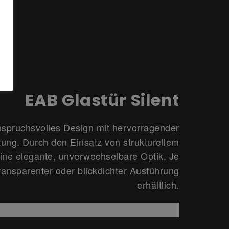
EAB Glastür Silent
nspruchsvolles Design mit hervorragender
tung. Durch den Einsatz von strukturellem
ine elegante, unverwechselbare Optik. Je
transparenter oder blickdichter Ausführung
erhältlich.