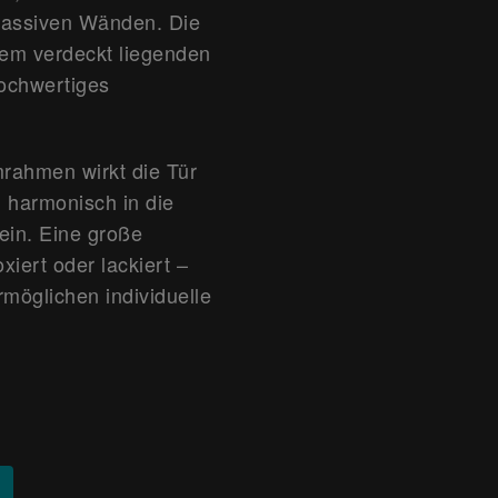
massiven Wänden. Die
inem verdeckt liegenden
hochwertiges
rahmen wirkt die Tür
h harmonisch in die
ein. Eine große
iert oder lackiert –
möglichen individuelle