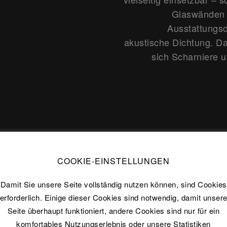
Glaswänden a
Ausstattungso
akustische Dichtung. D
sich Scharniere 
COOKIE-EINSTELLUNGEN
Damit Sie unsere Seite vollständig nutzen können, sind Cookies
erforderlich. Einige dieser Cookies sind notwendig, damit unser
Seite überhaupt funktioniert, andere Cookies sind nur für ein
komfortables Nutzungserlebnis oder unsere Statistiken