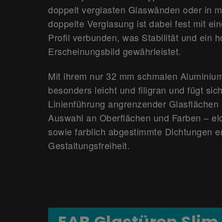
doppelt verglasten Glaswänden oder in 
doppelte Verglasung ist dabei fest mit e
Profil verbunden, was Stabilität und ein 
Erscheinungsbild gewährleistet.
Mit ihrem nur 32 mm schmalen Aluminium
besonders leicht und filigran und fügt sic
Linienführung angrenzender Glasflächen 
Auswahl an Oberflächen und Farben – elox
sowie farblich abgestimmte Dichtungen er
Gestaltungsfreiheit.
EAB Glastüren Slim