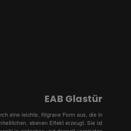
EAB Glastür
rch eine leichte, filigrane Form aus, die in
heitlichen, ebenen Effekt erzeugt. Sie ist
sowohl in einfachen und doppelt verglasten