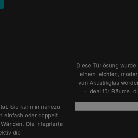
Diese Türlösung wurde s
einem leichten, moder
von Akustikglas werde
– ideal für Räume, d
ität: Sie kann in nahezu
 einfach oder doppelt
Wänden. Die integrierte
ktiv die