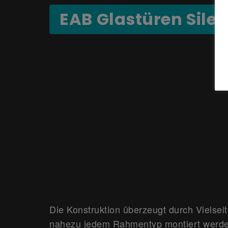
EAB Glastüren Silen
Die Konstruktion überzeugt durch Vielseiti
nahezu jedem Rahmentyp montiert werden