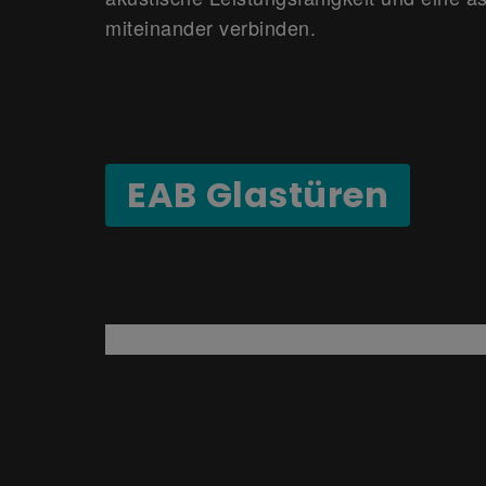
miteinander verbinden.
EAB Glastüren