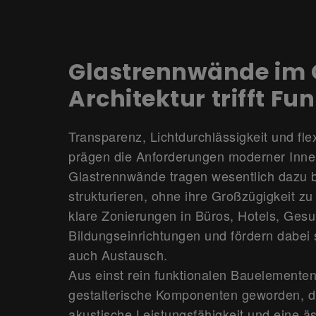
Glastrennwände im 
Architektur trifft Fu
Transparenz, Lichtdurchlässigkeit und fl
prägen die Anforderungen moderner Innen
Glastrennwände tragen wesentlich dazu 
strukturieren, ohne ihre Großzügigkeit zu 
klare Zonierungen in Büros, Hotels, Gesu
Bildungseinrichtungen und fördern dabei
auch Austausch.
Aus einst rein funktionalen Bauelementen
gestalterische Komponenten geworden, di
akustische Leistungsfähigkeit und eine äs