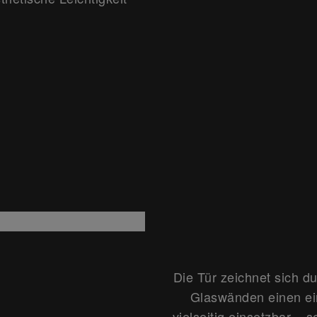
Die Tür zeichnet sich du
Glaswänden einen ein
vielseitig einsetzbar – 