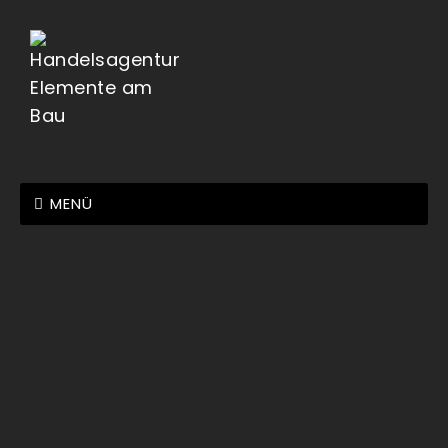
MENÜ
CH